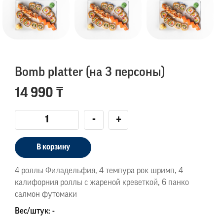
Bomb platter (на 3 персоны)
14 990 ₸
-
+
В корзину
4 роллы Филадельфия, 4 темпура рок шримп, 4
калифорния роллы с жареной креветкой, 6 панко
салмон футомаки
Вес/штук: -