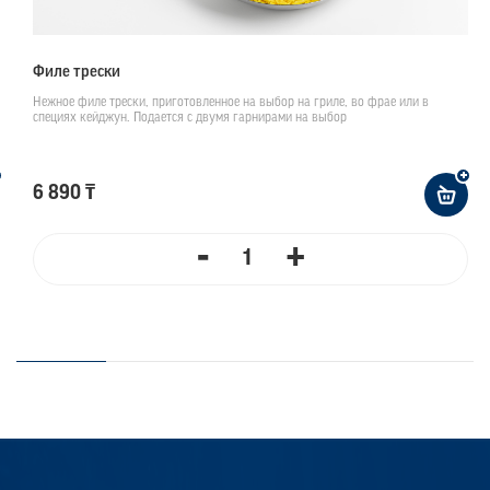
Филе трески
Нежное филе трески, приготовленное на выбор на гриле, во фрае или в
специях кейджун. Подается с двумя гарнирами на выбор
6 890 ₸
-
+