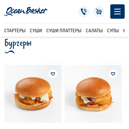
СТАРТЕРЫ
СУШИ
СУШИ ПЛАТТЕРЫ
САЛАТЫ
СУПЫ
КР
Бургеры