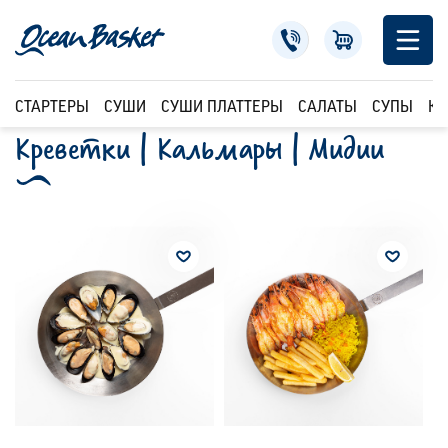
СТАРТЕРЫ
СУШИ
СУШИ ПЛАТТЕРЫ
САЛАТЫ
СУПЫ
КР
Креветки | Кальмары | Мидии