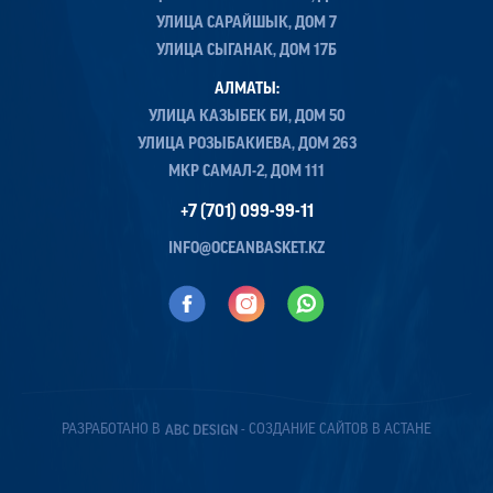
УЛИЦА САРАЙШЫК, ДОМ 7
УЛИЦА СЫГАНАК, ДОМ 17Б
АЛМАТЫ:
УЛИЦА КАЗЫБЕК БИ, ДОМ 50
УЛИЦА РОЗЫБАКИЕВА, ДОМ 263
МКР САМАЛ-2, ДОМ 111
+7 (701) 099-99-11
INFO@OCEANBASKET.KZ
РАЗРАБОТАНО В
- СОЗДАНИЕ САЙТОВ В АСТАНЕ