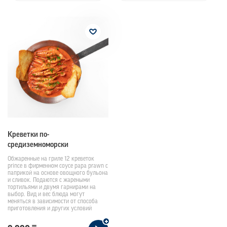
Креветки по-
средиземноморски
Обжаренные на гриле 12 креветок
prince в фирменном соусе papa prawn с
паприкой на основе овощного бульона
и сливок. Подаются с жареными
тортильями и двумя гарнирами на
выбор. Вид и вес блюда могут
меняться в зависимости от способа
приготовления и других условий