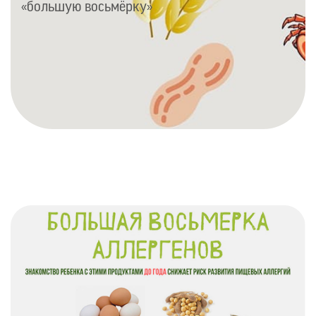
«большую восьмёрку»