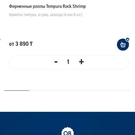
Фирменные роллы Tempura Rock Shrimp
Креветка темпура, огурец, авокадо (4 или 8 шт.)
от 3 890 ₸
-
+