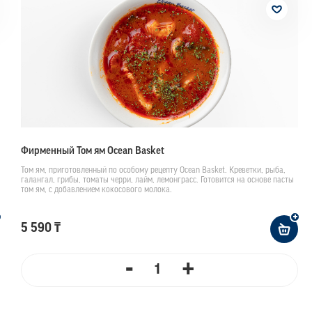
Фирменный Том ям Ocean Basket
Том ям, приготовленный по особому рецепту Ocean Basket. Креветки, рыба,
галангал, грибы, томаты черри, лайм, лемонграсс. Готовится на основе пасты
том ям, с добавлением кокосового молока.
5 590 ₸
-
+