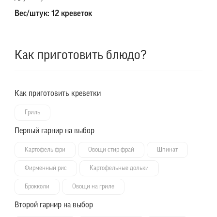
Вес/штук: 12 креветок
Как приготовить блюдо?
Как приготовить креветки
Гриль
Первый гарнир на выбор
Картофель фри
Овощи стир фрай
Шпинат
Фирменный рис
Картофельные дольки
Брокколи
Овощи на гриле
Второй гарнир на выбор