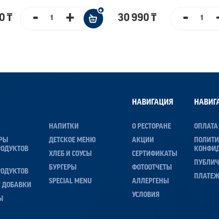
-
+
-
0 ₸
30 990 ₸
НАВИГАЦИЯ
НАВИГ
НАПИТКИ
О РЕСТОРАНЕ
ОПЛАТА
ЕРЫ
ДЕТСКОЕ МЕНЮ
АКЦИИ
ПОЛИТ
РОДУКТОВ
КОНФИ
ХЛЕБ И СОУСЫ
СЕРТИФИКАТЫ
ПУБЛИЧ
БУРГЕРЫ
ФОТООТЧЕТЫ
РОДУКТОВ
ПЛАТЕ
SPECIAL MENU
АЛЛЕРГЕНЫ
 / ДОБАВКИ
УСЛОВИЯ
Ы