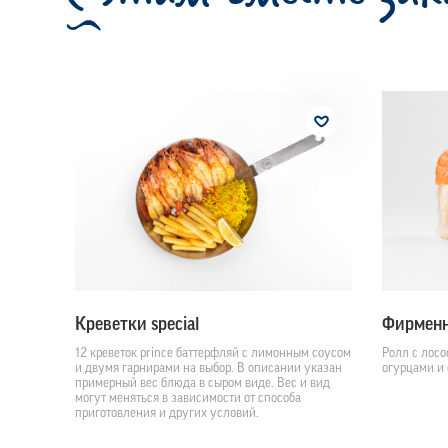
Креветки special
Фирменн
12 креветок prince баттерфляй с лимонным соусом
Ролл с лосо
и двумя гарнирами на выбор. В описании указан
огурцами и 
примерный вес блюда в сыром виде. Вес и вид
могут меняться в зависимости от способа
приготовления и других условий.