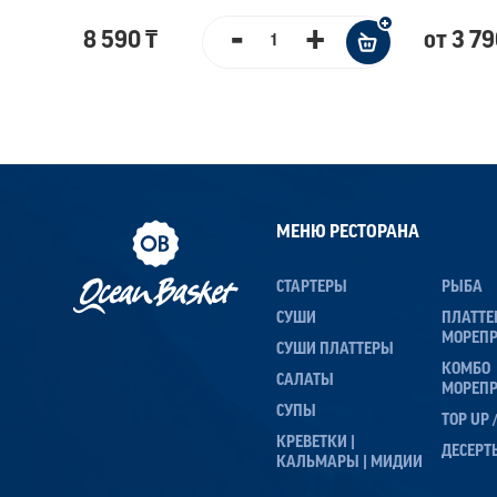
-
+
8 590 ₸
от 3 79
МЕНЮ РЕСТОРАНА
СТАРТЕРЫ
РЫБА
СУШИ
ПЛАТТ
МОРЕП
СУШИ ПЛАТТЕРЫ
КОМБО
САЛАТЫ
МОРЕП
СУПЫ
TOP UP
КРЕВЕТКИ |
ДЕСЕРТ
КАЛЬМАРЫ | МИДИИ