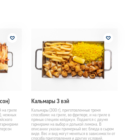
рсон)
Кальмары 3 вэй
й на гриле
Кальмары (300 г), приготовленные тремя
е), нежных
способами: на гриле, во фритюре, и на гриле в
ийского
пряных специях кейджун. Подаются с двумя
 гарнирами
гарнирами на выбор и долькой лимона. В
 персон
описании указан примерный вес блюда в сыром
виде. Вес и вид могут меняться в зависимости от
способа приготовления и других условий.