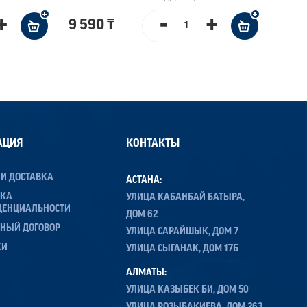
+
-
+
9 590 ₸
АЦИЯ
КОНТАКТЫ
 И ДОСТАВКА
АСТАНА:
ИКА
УЛИЦА КАБАНБАЙ БАТЫРА,
ДЕНЦИАЛЬНОСТИ
ДОМ 62
НЫЙ ДОГОВОР
УЛИЦА САРАЙШЫК, ДОМ 7
ЖИ
УЛИЦА СЫГАНАК, ДОМ 17Б
АЛМАТЫ:
УЛИЦА КАЗЫБЕК БИ, ДОМ 50