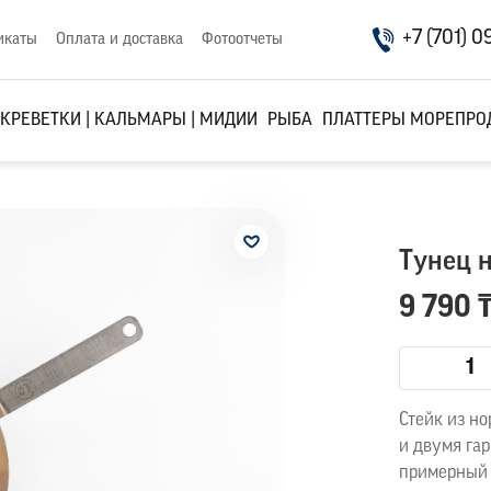
+7 (701) 0
икаты
Оплата и доставка
Фотоотчеты
КРЕВЕТКИ | КАЛЬМАРЫ | МИДИИ
РЫБА
ПЛАТТЕРЫ МОРЕПРО
Тунец н
9 790 
Стейк из н
и двумя га
примерный 