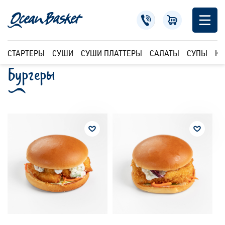
СТАРТЕРЫ
СУШИ
СУШИ ПЛАТТЕРЫ
САЛАТЫ
СУПЫ
КР
Бургеры