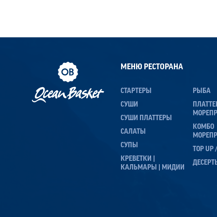
МЕНЮ РЕСТОРАНА
СТАРТЕРЫ
РЫБА
СУШИ
ПЛАТТ
МОРЕП
СУШИ ПЛАТТЕРЫ
КОМБО
САЛАТЫ
МОРЕП
СУПЫ
TOP UP
КРЕВЕТКИ |
ДЕСЕРТ
КАЛЬМАРЫ | МИДИИ