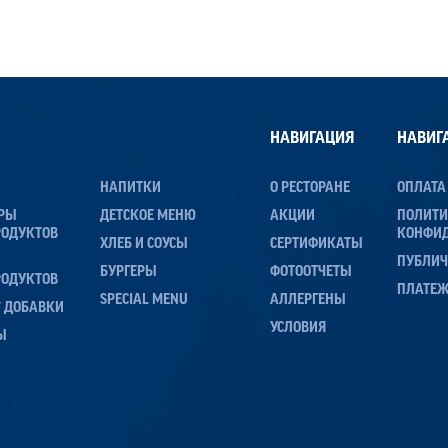
НАВИГАЦИЯ
НАВИГ
НАПИТКИ
О РЕСТОРАНЕ
ОПЛАТА
ЕРЫ
ДЕТСКОЕ МЕНЮ
АКЦИИ
ПОЛИТ
РОДУКТОВ
КОНФИ
ХЛЕБ И СОУСЫ
СЕРТИФИКАТЫ
ПУБЛИЧ
БУРГЕРЫ
ФОТООТЧЕТЫ
РОДУКТОВ
ПЛАТЕ
SPECIAL MENU
АЛЛЕРГЕНЫ
 / ДОБАВКИ
УСЛОВИЯ
Ы