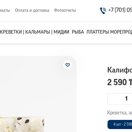
+7 (701) 0
икаты
Оплата и доставка
Фотоотчеты
КРЕВЕТКИ | КАЛЬМАРЫ | МИДИИ
РЫБА
ПЛАТТЕРЫ МОРЕПРО
Калифо
2 590 
Креветка, а
4 шт - 2 59