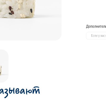
Дополнител
казывают