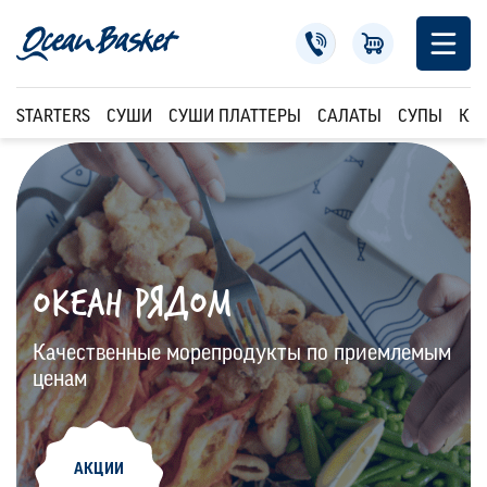
STARTERS
СУШИ
СУШИ ПЛАТТЕРЫ
САЛАТЫ
СУПЫ
КР
ОКЕАН РЯДОМ
Качественные морепродукты по приемлемым
ценам
АКЦИИ